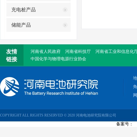
省政协副主席戴柏华一行莅临我院参观调研
充电桩产品
省委改革办调研组莅临我院参观调研
储能产品
我院赴唐庄太行公仆展览馆参观学习吴金印
友情
河南省人民政府
河南省科技厅
河南省工业和信息化
链接
中国化学与物理电源行业协会
网
COPYRIGHT ALL RIGHTS RESERVED © 2020 河南电池研究院有限公司
备案号：