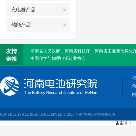
省政协副主席戴柏华一行莅临我院参观调研
充电桩产品
省委改革办调研组莅临我院参观调研
储能产品
我院赴唐庄太行公仆展览馆参观学习吴金印
友情
河南省人民政府
河南省科技厅
河南省工业和信息化
链接
中国化学与物理电源行业协会
网
COPYRIGHT ALL RIGHTS RESERVED © 2020 河南电池研究院有限公司
备案号：