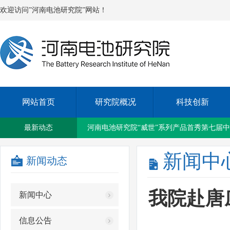
欢迎访问”河南电池研究院”网站！
新乡国资集团与新乡铁塔公司签订战略合作
网站首页
研究院概况
科技创新
北京大学其鲁教授率专家团队莅临我院考察
最新动态
我院召开2023年上半年度工作会议
新闻中
新闻动态
洛阳紫光太阳能应用技术研究院院长兰琴一
我院赴唐
新闻中心
省政协副主席戴柏华一行莅临我院参观调研
信息公告