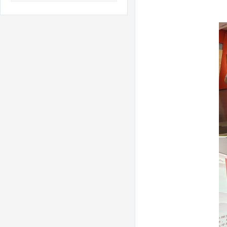
省委改革办调研组莅临我院参观调研
我院赴唐庄太行公仆展览馆参观学习吴金印