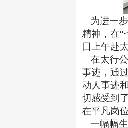
为进一
精神，在“
日上午赴
在太行
事迹，通过
动人事迹
切感受到
在平凡岗
一幅幅